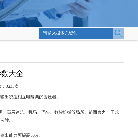
参数大全
3233次
和输出绕组相互电隔离的变压器。
明、高层建筑、机场、码头、数控机械等场所。简而言之，干式
冷两种。
输出能力可提高50%。