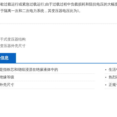
歇过载运行或紧急过载运行;由于过载过程中负载损耗和阻抗电压的大幅
于隔离一次和二次电力系统，其变压器电压比为1。
干式变压器结构
变压器外壳尺寸
关信息
是指铁芯和绕组浸渍在绝缘液体中的
生活
绝缘等级
热烈
外壳尺寸
正规