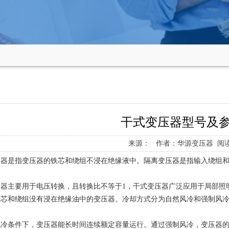
干式变压器型号及
来源： 作者：华源变压器 阅读：
压器是指变压器的铁芯和绕组不浸在绝缘液中。隔离变压器是指输入绕组
压器主要用于电压转换，且转换比不等于1，干式变压器广泛应用于局部照
铁芯和绕组没有浸在绝缘油中的变压器。冷却方式分为自然风冷和强制风
冷条件下，变压器能长时间连续额定容量运行。通过强制风冷，变压器的