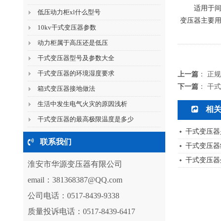
适用于间
低压动力柜xl什么型号
变压器主要用
10kv干式变压器参数
动力柜属于高压还是低压
干式变压器型号及参数大全
干式变压器的环境湿度要求
上一篇
：
正规
下一篇
：
干式
箱式变压器接地做法
生活中发生电气火灾的原因浅析
相
干式变压器的最高极限温度是多少
干式变压器
联系我们
干式变压器
干式变压器
淮安市华源变压器有限公司
email：
381368387@QQ.com
公司电话：0517-8439-9338
质量投诉电话：0517-8439-6417