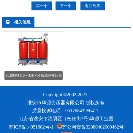
第一个
下一个
返回列表
相关信息
SCB9系列10～35KV环氧浇注变压器
Copyright ©2002-2025
淮安市华源变压器有限公司
版权所有
质量投诉电话：0517#8439#6417
江苏省淮安市淮阴区（杨庄街7号)华源工业园
苏ICP备14051682号-1
1
苏公网安备32080402000462号